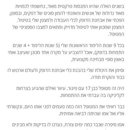
בשנים האלה שהיוו התנסות פרקטית מאוד, נחשפתי לכמויות
מאוד גדולות של אנשים והאזנתי להמון סוגים של דפקים, ובסופן,
הפכתי את אבחנת הדופק לכלי העבודה ולמצפן שלי בטיפול.
המצפן שמכוון אותי לטיפול מדוייק ומתאים למצבו הספציפי של
המטופל.
בכל 9 שנות הלימוד הראשונות שלי (5 שנות הלימוד + 4 שנים
התמחות בדופק), אוכל להצביע על מקרה אחד מכונן שעיצב אותי
באופן סופי מבחינה מקצועית,
וסימן את היכולת שלי בהבנת כלי אבחנת הדופק ולעולם ארכוש לו
כבוד והוקרת תודה.
היה זה מטופל כבן 17 עם פיגור, עיוור ואילם שהגיע בצרחות
לקליניקה בה עברתי את ההתמחות.
כבר ראיתי את המטופל הזה כמה פעמים לפני אותו היום, ונקשרתי
אליו ואל אמו שהיתה לביאה אמיתית.
אמו סיפרה שכבר כמה ימים צורח, נערכו לו בדיקות ולא מבינים