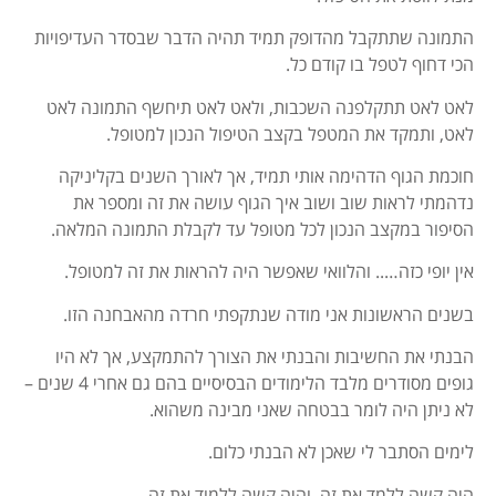
התמונה שתתקבל מהדופק תמיד תהיה הדבר שבסדר העדיפויות
הכי דחוף לטפל בו קודם כל.
לאט לאט תתקלפנה השכבות, ולאט לאט תיחשף התמונה לאט
לאט, ותמקד את המטפל בקצב הטיפול הנכון למטופל.
חוכמת הגוף הדהימה אותי תמיד, אך לאורך השנים בקליניקה
נדהמתי לראות שוב ושוב איך הגוף עושה את זה ומספר את
הסיפור במקצב הנכון לכל מטופל עד לקבלת התמונה המלאה.
אין יופי כזה….. והלוואי שאפשר היה להראות את זה למטופל.
בשנים הראשונות אני מודה שנתקפתי חרדה מהאבחנה הזו.
הבנתי את החשיבות והבנתי את הצורך להתמקצע, אך לא היו
גופים מסודרים מלבד הלימודים הבסיסיים בהם גם אחרי 4 שנים –
לא ניתן היה לומר בבטחה שאני מבינה משהוא.
לימים הסתבר לי שאכן לא הבנתי כלום.
היה קשה ללמד את זה, והיה קשה ללמוד את זה.