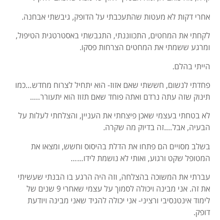
אחרי דקות לא מעטות שהתעכבתי על הדופק, גיבשתי אבחנה.
לקחתי את המחטים, התכווננתי, התגבשתי באסטרטגית הטיפול,
ומרגע ששמתי את המחטים הצרחות פסקו.
הייתי בהלם.
פחדתי לנשום, חששתי שאם אזוז- הוא יתחיל לצרוח מחדש…כמו
תינוק שזה עתה נרדם ואתה פוחד שאם תזוז הוא יתעורר…..
לא בטחתי בעצמי שאכן פיצחתי את העניין, והצלחתי לעלות על
הבעיה, אבל….זה בדיוק מה שקרה.
בשלב מסויים הם פתחו את הדלת בהיסוס וחשש, ומצאו את
המטופל שקט ורגוע, ואותי לא נושמת לידו……
עברתי את המשוכה בהצלחה, וזה היה הרגע בו הבנתי שעשיתי
את זה. אני מבינה ויכולה לסמוך על עצמי שאחרי 9 שנים של
לימוד אינטנסיבי ורציני- אני יכולה להגיד שאני מבינה ויודעת
דופק.