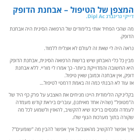
המצפן של הטיפול – אבחנת הדופק
דייקי גרינברג Dipl Ac.
מה שהכי הפחיד אותי בלימודים של הרפואה הסינית היה אבחנת
הדופק.
נראה היה לי שאת זה לעולם לא אצליח ללמוד.
מבין כל כלי האבחון שיש ברשות הרפואה הסינית, אבחנת הדופק
היא החשובה והמדוייקת ביותר- כך אמרו לי מוריי. ללא אבחנת
דופק, אין אבחנה וכמובן שאין טיפול.
אז עוד לא הבנתי כמה זה באמת דרמטי לטיפול…
בקליניקה הלימודית היינו מניחים את האצבע על פרק כף היד של
ה"מטופל" (שהיה אחד מאיתנו), עוברים ביראת קודש מעמדה
לעמדה ומנסים בריכוז שיא להקשיב, להאזין ולשמוע לכל מה
שקורה בתוך מערכות הגוף שלו.
איך אפשר להקשיב מהאצבע? איך אפשר להבין מה "שומעים"?