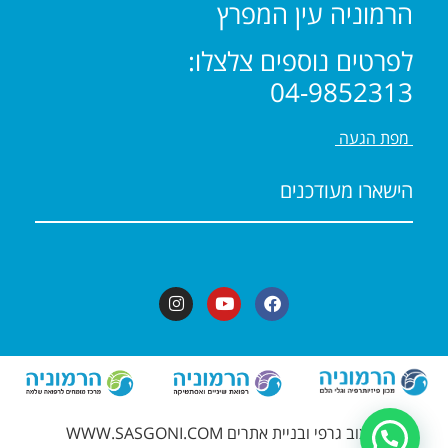
הרמוניה עין המפרץ
לפרטים נוספים צלצלו:
04-9852313
מפת הגעה
הישארו מעודכנים
עיצוב גרפי ובניית אתרים WWW.SASGONI.COM