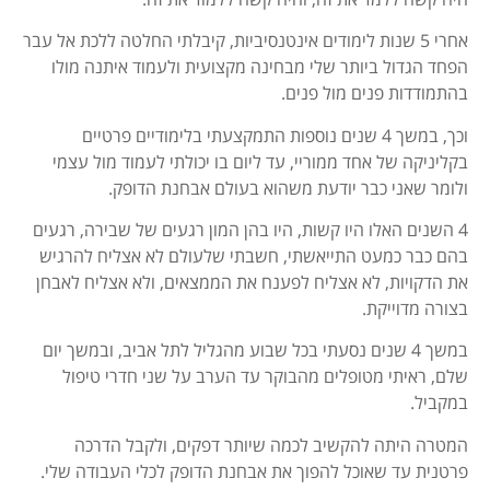
אחרי 5 שנות לימודים אינטנסיביות, קיבלתי החלטה ללכת אל עבר
הפחד הגדול ביותר שלי מבחינה מקצועית ולעמוד איתנה מולו
בהתמודדות פנים מול פנים.
וכך, במשך 4 שנים נוספות התמקצעתי בלימודיים פרטיים
בקליניקה של אחד ממוריי, עד ליום בו יכולתי לעמוד מול עצמי
ולומר שאני כבר יודעת משהוא בעולם אבחנת הדופק.
4 השנים האלו היו קשות, היו בהן המון רגעים של שבירה, רגעים
בהם כבר כמעט התייאשתי, חשבתי שלעולם לא אצליח להרגיש
את הדקויות, לא אצליח לפענח את הממצאים, ולא אצליח לאבחן
בצורה מדוייקת.
במשך 4 שנים נסעתי בכל שבוע מהגליל לתל אביב, ובמשך יום
שלם, ראיתי מטופלים מהבוקר עד הערב על שני חדרי טיפול
במקביל.
המטרה היתה להקשיב לכמה שיותר דפקים, ולקבל הדרכה
פרטנית עד שאוכל להפוך את אבחנת הדופק לכלי העבודה שלי.