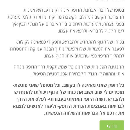
בסופו של דבר, אבחנת הדופק אינה רק מדע, היא אמנות
המצריכה הקשבה מהלב, הקשבה מדויקת ומדוקדקת לכל מערכת
בפני עצמה, ולמערכות היחסים בין האיברים על מנת להבין איך
לעזור לגוף להבריא, ולרפא את עצמו.
בכוחו של הגוף להתחדש ולהבריא, ותפקידי כמאזינה לקולות-
לפענח את המצוקות שלו ולפעול מתוך הבנה עמוקה והתמסרות
לתהליך הריפוי כפי שמכתיב אותו הגוף עצמו.
המנגינה הפנימית של המטופל שמשתקפת דרך הדופק מנחה
אותי ומהווה לי מגדלור לבחירת אסטרטגיית הטיפול .
כל דופק שאני מאזינה לו בקשב, וכל מטופל שאני פוגשת-
מזכירים לי שוב ושוב את כוחו של הגוף ויכולתו להתחדש
ולהבריא, ושזה היופי האמיתי בעבודתי-
לפלס את הדרך
לבריאות באמצעות הנחית הדופק- ולעזור לאנשים למצוא
את דרכם אל הבריאות והשלווה הנפשית.
חזרה