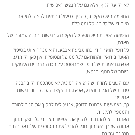
לא רק על הגוף, אלא גם על הנפש האנושית.
החוכמה היא להקשיב, להבין ולפעול בהתאם לקצה ולמקצב
הייחודי של כל מטופל ומטופלת.
הרפואה הסינית היא מסע של הקשבה, רגישות והבנה עמוקה של
האדם.
כל דופק הוא ייחודי, כמו טביעת אצבע, והוא מנחה אותי בטיפול
האינדיבידואלי והמותאם לכל מטופל ומטופלת. אין כאן רק מדע,
אלא גם אמנות של ריפוי שמבוססת על הכרה ברבדים העמוקים
ביותר של הגוף והנפש.
עם השנים למדתי שהרפואה הסינית לא מסתכמת רק בהבנה
טכנית של הכלים והידע, אלא גם בהקשבה עמוקה וברגישות
אנושית.
כך, באמצעות אבחנת הדופק, אנו יכולים להפוך את הגוף למורה
והמטפל לתלמיד.
האתגר הוא להתחבר ולהבין את הסיפור מאחורי כל דופק, מתוך
אמונה שדרך האבחון, נוכל להוביל את המטופלים שלנו אל הדרך
הנכונה עבורם.