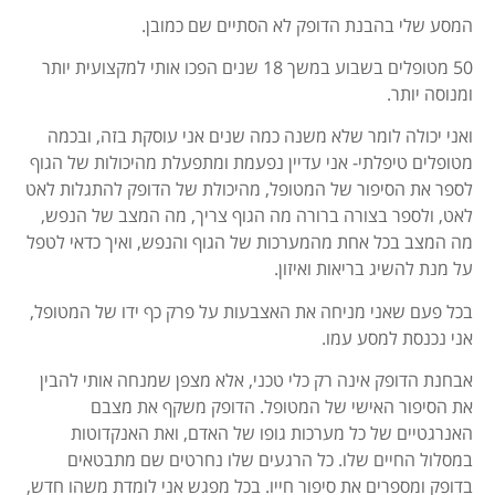
המסע שלי בהבנת הדופק לא הסתיים שם כמובן.
50 מטופלים בשבוע במשך 18 שנים הפכו אותי למקצועית יותר
ומנוסה יותר.
ואני יכולה לומר שלא משנה כמה שנים אני עוסקת בזה, ובכמה
מטופלים טיפלתי- אני עדיין נפעמת ומתפעלת מהיכולות של הגוף
לספר את הסיפור של המטופל, מהיכולת של הדופק להתגלות לאט
לאט, ולספר בצורה ברורה מה הגוף צריך, מה המצב של הנפש,
מה המצב בכל אחת מהמערכות של הגוף והנפש, ואיך כדאי לטפל
על מנת להשיג בריאות ואיזון.
בכל פעם שאני מניחה את האצבעות על פרק כף ידו של המטופל,
אני נכנסת למסע עמו.
אבחנת הדופק אינה רק כלי טכני, אלא מצפן שמנחה אותי להבין
את הסיפור האישי של המטופל. הדופק משקף את מצבם
האנרגטיים של כל מערכות גופו של האדם, ואת האנקדוטות
במסלול החיים שלו. כל הרגעים שלו נחרטים שם מתבטאים
בדופק ומספרים את סיפור חייו. בכל מפגש אני לומדת משהו חדש,