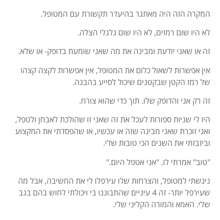
המקרה הזה היה מאתגר בהיעדר תקשורת עם המטופל.
לא היו שום רמזים, לא היו שום גלגלי הצלה.
זה או שאני יודעת ומבינה את מה שאני שומעת בדופק- או שלא.
אין אפשרות לשאול כלום את המטופל, אין אפשרות לקצה קצהו
של רמז הקטן שבקטנים שיכול לסייע בהבנה.
זה רק אני והדופק שלו. תוך כדי שהוא צורח.
היו לי שניות ספורות לעכל את זה שאני זו שהולכת לאבחן ולטפל,
ואני זוכרת שאני מבינה שזה או עכשיו, או שהפסדתי את המקצוע
וביזבזתי את השנים הכי טובות שלי.
"טוב" אמרתי לו. "אני אטפל היום."
ניגשתי למטופל, והצרחות שלו עירפלו לי את החשיבה, אבל מה
שעירפל יותר- זה 4 עיניים שהתבוננו בי ויכולתי לחוש בהם בגב
שלי. האמא והמורה הקליני שלי.